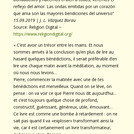
reflejo del amor. Las ondas emitidas por un corazón
que ama son las mayores bendiciones del universo”
15.09.2019 | J. L. Vázquez Borau
Source: Religion Digital ~
https://www.religiondigital.org/
« C’est avoir un trésor entre les mains. Et nous
sommes arrivés à la conclusion qu’en plus de lire au
hasard quelques bénédictions, il serait préférable d’en
lire une chaque matin avant la méditation, au moment
où nous nous levons…
Pierre, commencer la matinée avec une de tes
bénédictions est merveilleux. Quand on se lève, on
pense : on va voir ce que Pierre nous dit aujourd’hui…
et c’est toujours quelque chose de profond,
constructif, guérissant, généreux, utile, émouvant…
Ce livre est comme une bombe à retardement : on ne
sait pas quand il va «exploser» transformant ainsi la
vie, car il est certainement un livre transformateur,