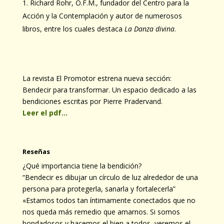
Richard Rohr, O.F.M., fundador del Centro para la
Acción y la Contemplación y autor de numerosos
libros, entre los cuales destaca
La Danza divina
.
La revista El Promotor estrena nueva sección:
Bendecir para transformar. Un espacio dedicado a las
bendiciones escritas por Pierre Pradervand.
Leer el pdf…
Reseñas
¿Qué importancia tiene la bendición?
“Bendecir es dibujar un círculo de luz alrededor de una
persona para protegerla, sanarla y fortalecerla”
«Estamos todos tan íntimamente conectados que no
nos queda más remedio que amarnos. Si somos
bondadosos y hacemos el bien a todos, veremos el